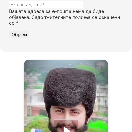
Вашата адреса за е-пошта нема да биде
објавена.
Задолжителните полиња се означени
со
*