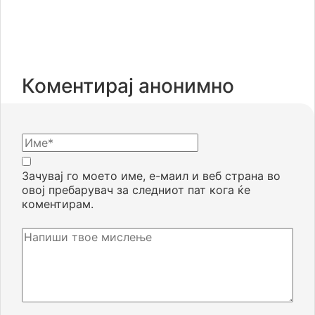
Коментирај анонимно
Зачувај го моето име, е-маил и веб страна во
овој пребарувач за следниот пат кога ќе
коментирам.