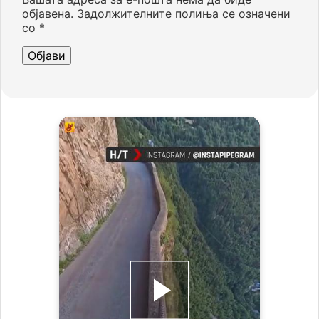
објавена.
Задолжителните полиња се означени
со
*