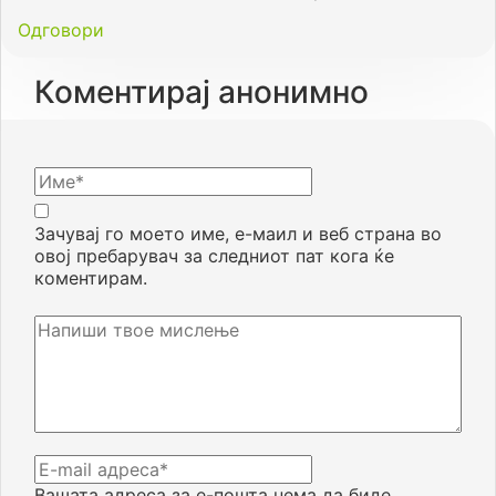
Одговори
Коментирај анонимно
Зачувај го моето име, е-маил и веб страна во
овој пребарувач за следниот пат кога ќе
коментирам.
Вашата адреса за е-пошта нема да биде