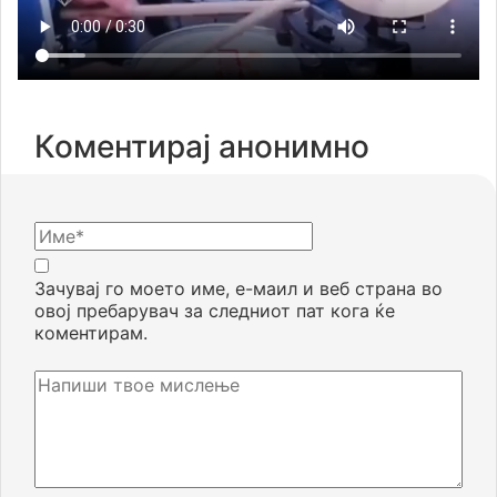
Коментирај анонимно
Зачувај го моето име, е-маил и веб страна во
овој пребарувач за следниот пат кога ќе
коментирам.