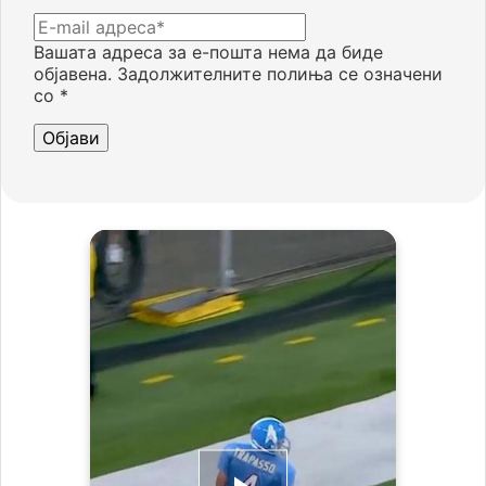
Вашата адреса за е-пошта нема да биде
објавена.
Задолжителните полиња се означени
со
*