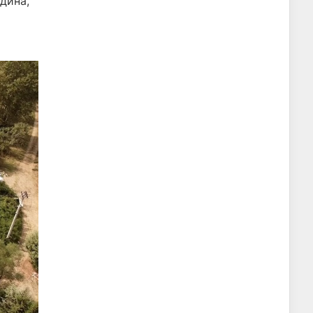
дина,