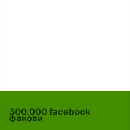
300.000
facebook
фанови