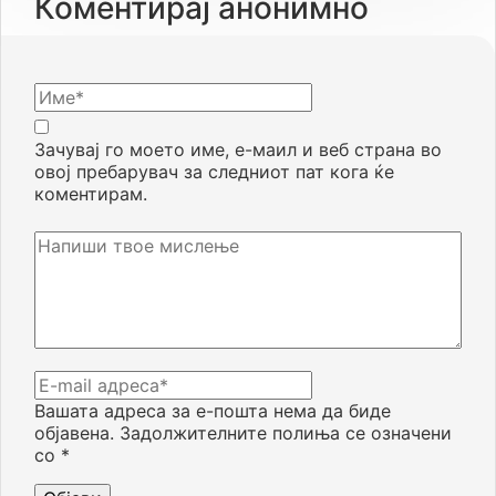
Коментирај анонимно
Зачувај го моето име, е-маил и веб страна во
овој пребарувач за следниот пат кога ќе
коментирам.
Вашата адреса за е-пошта нема да биде
објавена.
Задолжителните полиња се означени
со
*