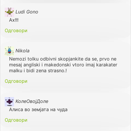
Ludi Gono
Ах!!!
Одговори
Nikola
Nemozi tolku odbivni skopjankite da se, prvo ne
mesaj angliski i makedonski vtoro imaj karakater
malku i bidi zena strasno.!
Одговори
КолеОвојДоле
Алиса во земјата на чуда
Одговори