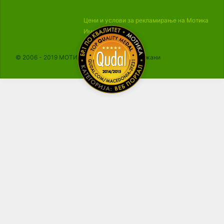
Цени и услови за рекламирање на Мотика
Импресум
© 2006 - 2019 МОТИКА, Сите права се задржани