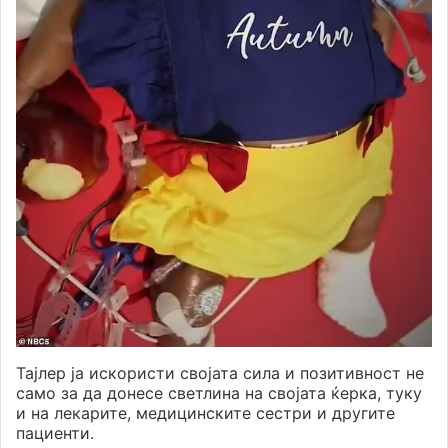
Тајлер ја искористи својата сила и позитивност не
само за да донесе светлина на својата ќерка, туку
и на лекарите, медицинските сестри и другите
пациенти.