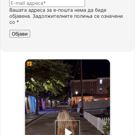
Вашата адреса за е-пошта нема да биде
објавена.
Задолжителните полиња се означени
со
*