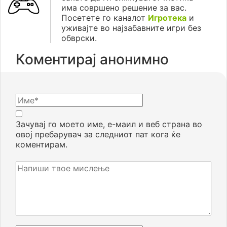
има совршено решение за вас.
Посетете го каналот
Игротека
и
уживајте во најзабавните игри без
обврски.
Коментирај анонимно
Зачувај го моето име, е-маил и веб страна во
овој пребарувач за следниот пат кога ќе
коментирам.