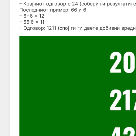
– Крајниот одговор е 24 (собери ги резултатите
Последниот пример: 66 и 6
– 6+6 = 12
– 66:6 = 11
– Одговор: 1211 (спој ги ги двете добиени вред