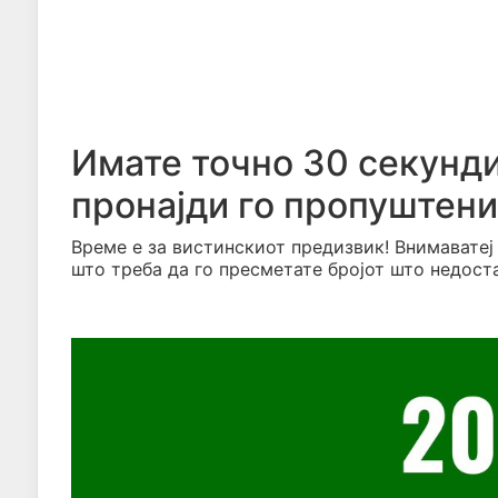
Имате точно 30 секунди:
пронајди го пропуштени
Време е за вистинскиот предизвик! Внимаватеј
што треба да го пресметате бројот што недост