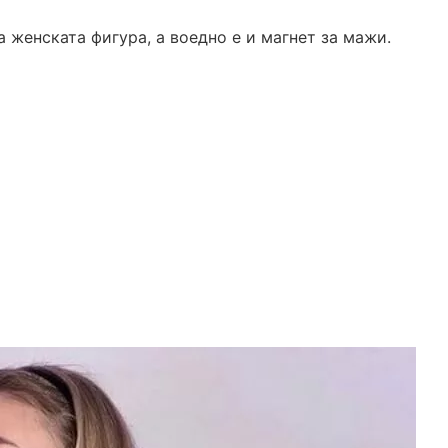
на женската фигура, а воедно е и магнет за мажи.