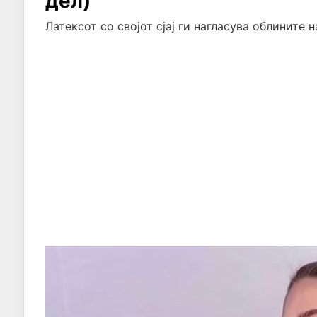
дел)
Латексот со својот сјај ги нагласува облините 