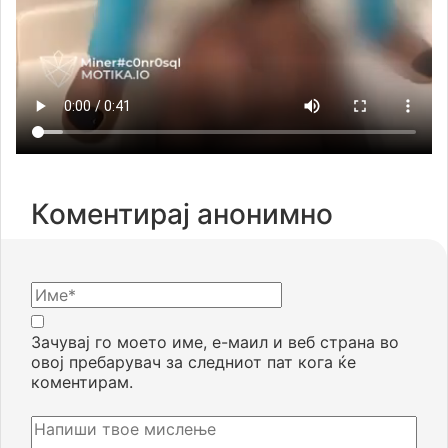
Коментирај анонимно
Зачувај го моето име, е-маил и веб страна во
овој пребарувач за следниот пат кога ќе
коментирам.