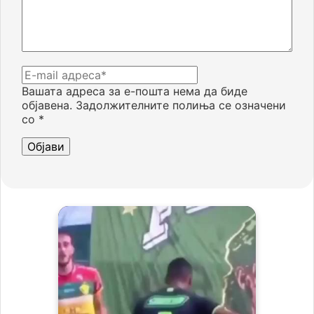
Вашата адреса за е-пошта нема да биде
објавена.
Задолжителните полиња се означени
со
*