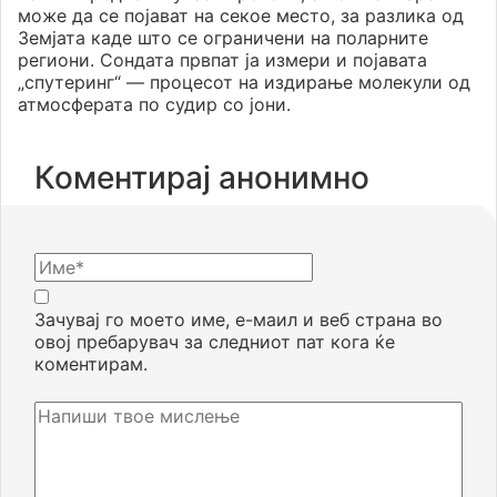
може да се појават на секое место, за разлика од
Земјата каде што се ограничени на поларните
региони. Сондата првпат ја измери и појавата
„спутеринг“ — процесот на издирање молекули од
атмосферата по судир со јони.
Коментирај анонимно
Зачувај го моето име, е-маил и веб страна во
овој пребарувач за следниот пат кога ќе
коментирам.