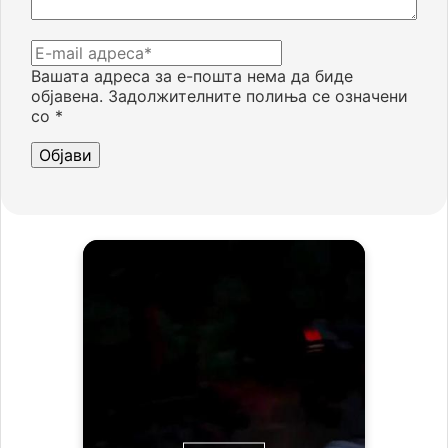
Вашата адреса за е-пошта нема да биде
објавена.
Задолжителните полиња се означени
со
*