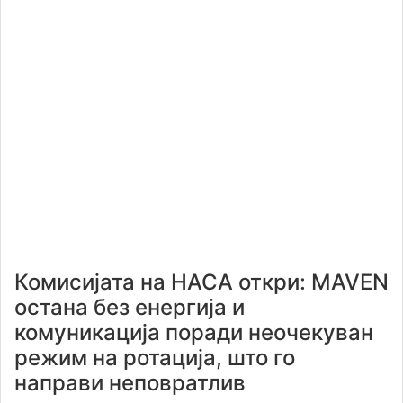
Комисијата на НАСА откри: MAVEN
остана без енергија и
комуникација поради неочекуван
режим на ротација, што го
направи неповратлив