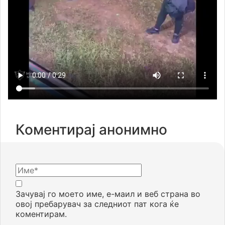
Коментирај анонимно
Зачувај го моето име, е-маил и веб страна во
овој пребарувач за следниот пат кога ќе
коментирам.