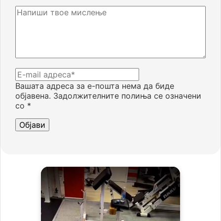
Вашата адреса за е-пошта нема да биде
објавена.
Задолжителните полиња се означени
со
*