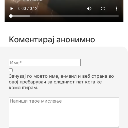
Коментирај анонимно
Зачувај го моето име, е-маил и веб страна во
овој пребарувач за следниот пат кога ќе
коментирам.