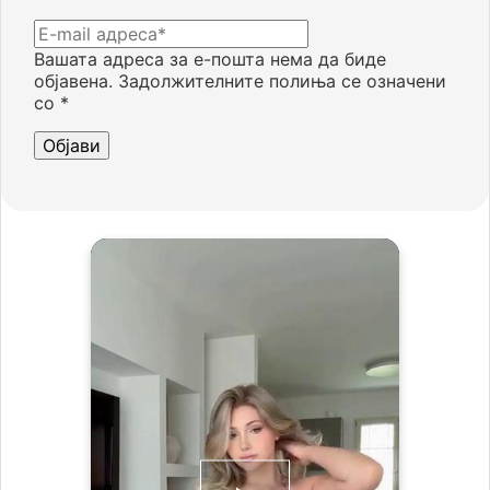
Вашата адреса за е-пошта нема да биде
објавена.
Задолжителните полиња се означени
со
*