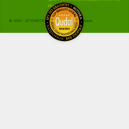
Импресум
© 2006 - 2019 МОТИКА, Сите права се задржани