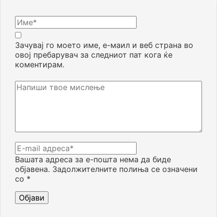
Зачувај го моето име, е-маил и веб страна во
овој пребарувач за следниот пат кога ќе
коментирам.
Вашата адреса за е-пошта нема да биде
објавена.
Задолжителните полиња се означени
со
*