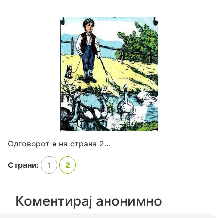
Одговорот е на страна 2…
Страни:
1
2
Коментирај анонимно