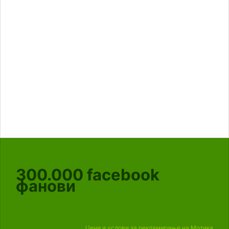
300.000
facebook
фанови
Цени и услови за рекламирање на Мотика