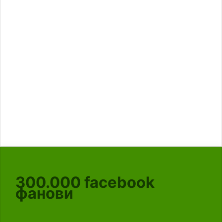
300.000
facebook
фанови