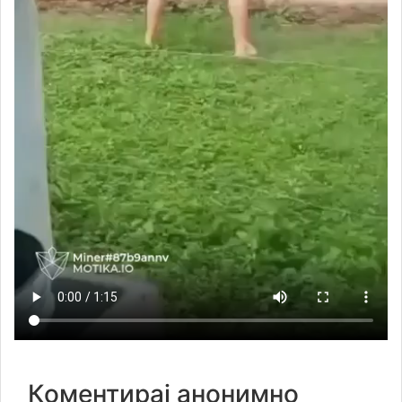
Коментирај анонимно