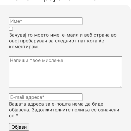
Зачувај го моето име, е-маил и веб страна во
овој пребарувач за следниот пат кога ќе
коментирам.
Вашата адреса за е-пошта нема да биде
објавена.
Задолжителните полиња се означени
со
*