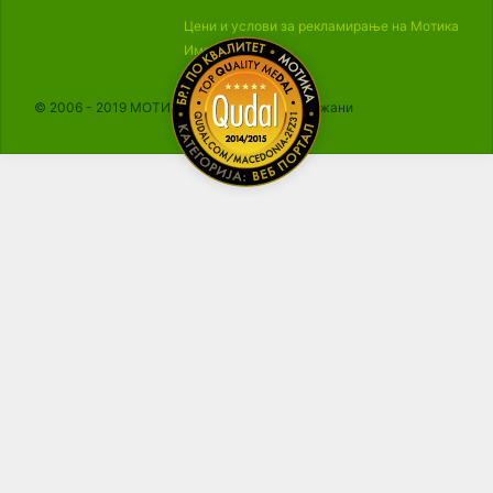
Цени и услови за рекламирање на Мотика
Импресум
© 2006 - 2019 МОТИКА, Сите права се задржани