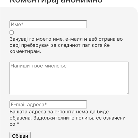
Зачувај го моето име, е-маил и веб страна во
овој пребарувач за следниот пат кога ќе
коментирам.
Вашата адреса за е-пошта нема да биде
објавена.
Задолжителните полиња се означени
со
*