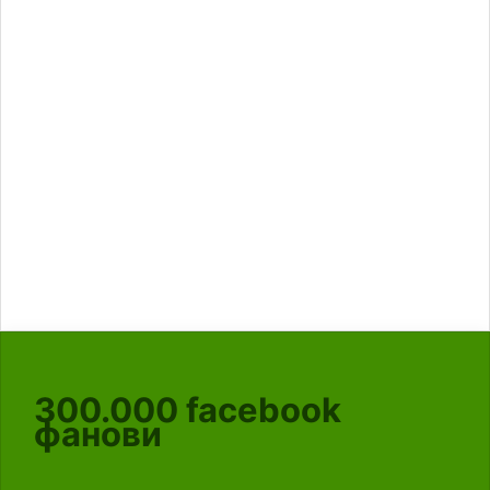
300.000
facebook
фанови