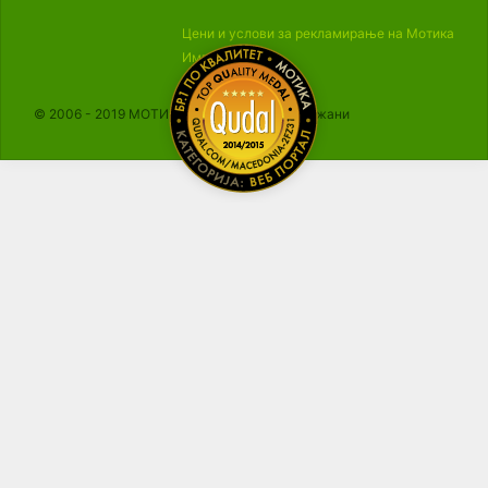
Цени и услови за рекламирање на Мотика
Импресум
© 2006 - 2019 МОТИКА, Сите права се задржани