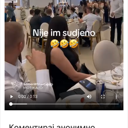
Коментирај анонимно