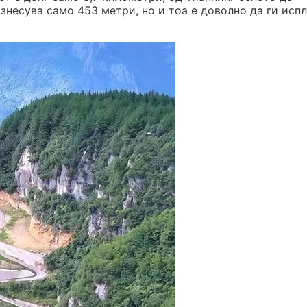
изнесува само 453 метри, но и тоа е доволно да ги исп