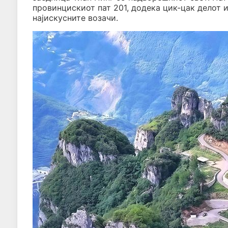
провинцискиот пат 201, додека цик-цак делот 
најискусните возачи.