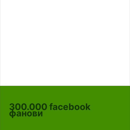
300.000
facebook
фанови