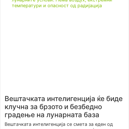
температури и опасност од радијација
Вештачката интелигенција ќе биде
клучна за брзото и безбедно
градење на лунарната база
Вештачката интелигенција се смета за еден од