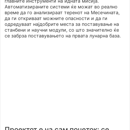
главните инструменти на идната мисија.
Автоматизираните системи ќе можат во реално
време да го анализираат теренот на Месечината,
да ги откриваат можните опасности и да ги
одредуваат најдобрите места за поставување на
станбени и научни модули, со што значително ќе
се забрза поставувањето на првата лунарна база.
Проектот е на сам почеток: се