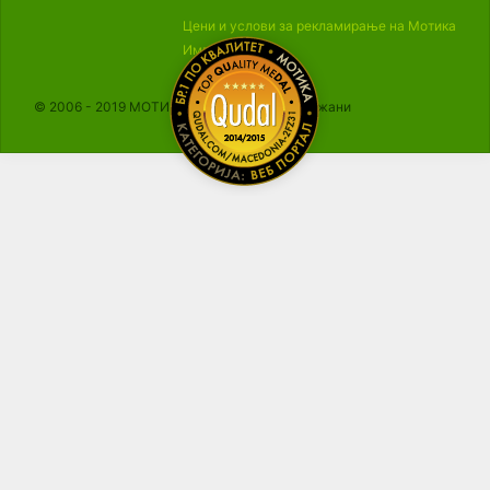
Цени и услови за рекламирање на Мотика
Импресум
© 2006 - 2019 МОТИКА, Сите права се задржани