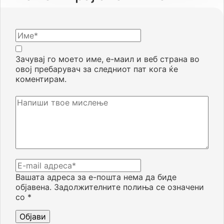
Зачувај го моето име, е-маил и веб страна во
овој пребарувач за следниот пат кога ќе
коментирам.
Вашата адреса за е-пошта нема да биде
објавена.
Задолжителните полиња се означени
со
*