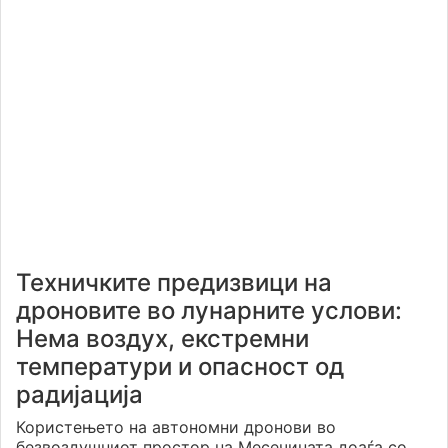
Техничките предизвици на
дроновите во лунарните услови:
Нема воздух, екстремни
температури и опасност од
радијација
Користењето на автономни дронови во
безвоздушниот простор на Месечината доаѓа со