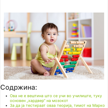
Содржина:
Ова не е вештина што се учи во училиште, туку
основен „хардвер“ на мозокот
За да ја тестираат оваа теорија, тимот на Марко