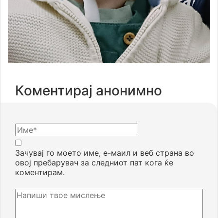
Коментирај анонимно
Зачувај го моето име, е-маил и веб страна во
овој пребарувач за следниот пат кога ќе
коментирам.