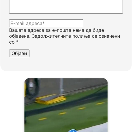
Вашата адреса за е-пошта нема да биде
објавена.
Задолжителните полиња се означени
со
*