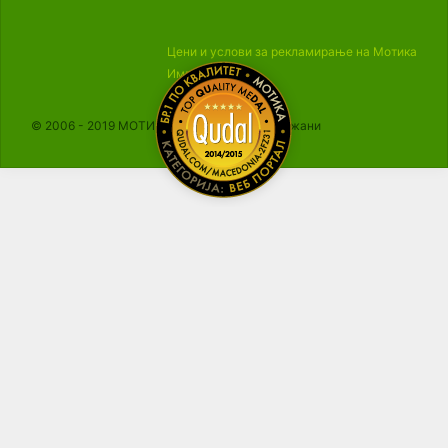
Цени и услови за рекламирање на Мотика
Импресум
© 2006 - 2019 МОТИКА, Сите права се задржани