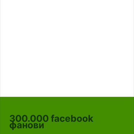
300.000
facebook
фанови