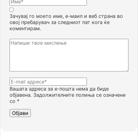
Зачувај го моето име, е-маил и веб страна во
овој пребарувач за следниот пат кога ќе
коментирам.
Вашата адреса за е-пошта нема да биде
објавена.
Задолжителните полиња се означени
со
*