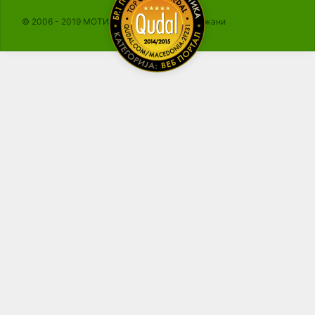
© 2006 - 2019 МОТИКА, Сите права се задржани