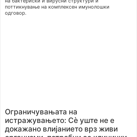
на бактериски и вирусни структури и
поттикнување на комплексен имунолошки
одговор.
Ограничувањата на
истражувањето: Сè уште не е
докажано влијанието врз живи