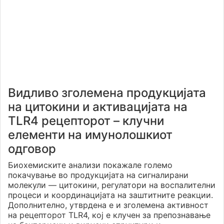
Видливо зголемена продукцијата
на цитокини и активацијата на
TLR4 рецепторот – клучни
елементи на имунолошкиот
одговор
Биохемиските анализи покажале големо
покачување во продукцијата на сигналирани
молекули — цитокини, регулатори на воспалителни
процеси и координацијата на заштитните реакции.
Дополнително, утврдена е и зголемена активност
на рецепторот TLR4, кој е клучен за препознавање