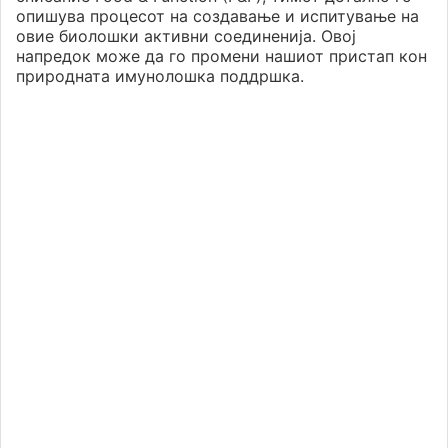
опишува процесот на создавање и испитување на
овие биолошки активни соединенија. Овој
напредок може да го промени нашиот пристап кон
природната имунолошка поддршка.