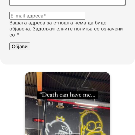
Вашата адреса за е-пошта нема да биде
објавена.
Задолжителните полиња се означени
со
*