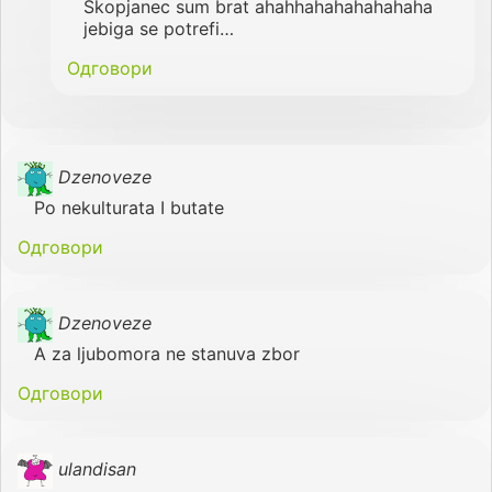
Skopjanec sum brat ahahhahahahahahaha
jebiga se potrefi…
Одговори
Dzenoveze
Po nekulturata I butate
Одговори
Dzenoveze
A za ljubomora ne stanuva zbor
Одговори
ulandisan