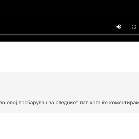
 во овој пребарувач за следниот пат кога ќе коментирам