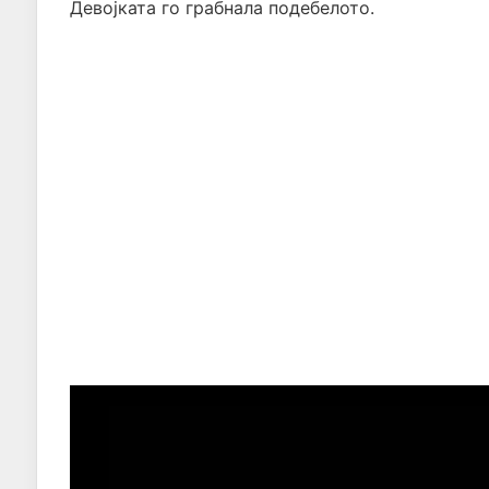
Девојката го грабнала подебелото.