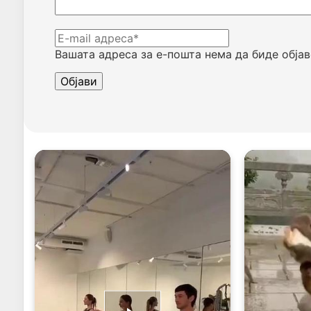
Вашата адреса за е-пошта нема да биде објав