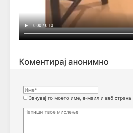
Коментирај анонимно
Зачувај го моето име, е-маил и веб страна