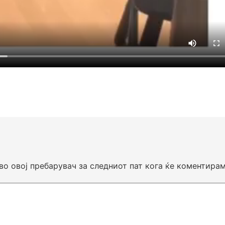
 во овој пребарувач за следниот пат кога ќе коментирам