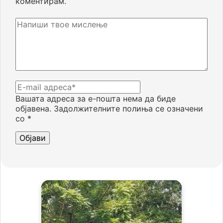
коментирам.
Вашата адреса за е-пошта нема да биде
објавена.
Задолжителните полиња се означени
со
*