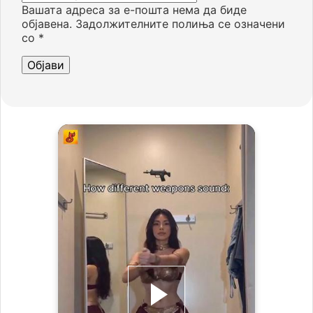
Вашата адреса за е-пошта нема да биде
објавена.
Задолжителните полиња се означени
со
*