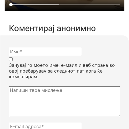
Коментирај анонимно
Зачувај го моето име, е-маил и веб страна во
овој пребарувач за следниот пат кога ќе
коментирам.