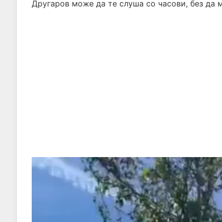
Другаров може да те слуша со часови, без да 