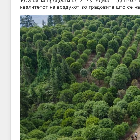
1978 на 14 проценти во 2023 година. Тоа помог
квалитетот на воздухот во градовите што се на