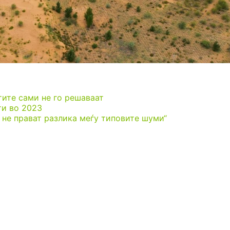
ите сами не го решаваат
ти во 2023
не прават разлика меѓу типовите шуми“