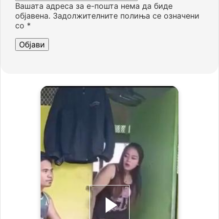
Вашата адреса за е-пошта нема да биде
објавена.
Задолжителните полиња се означени
со
*