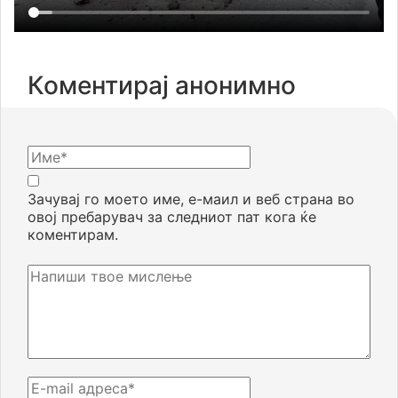
Коментирај анонимно
Зачувај го моето име, е-маил и веб страна во
овој пребарувач за следниот пат кога ќе
коментирам.