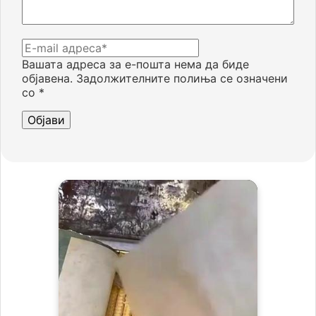
Вашата адреса за е-пошта нема да биде
објавена.
Задолжителните полиња се означени
со
*