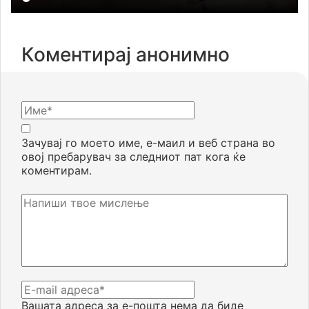
Коментирај анонимно
Зачувај го моето име, е-маил и веб страна во
овој пребарувач за следниот пат кога ќе
коментирам.
Вашата адреса за е-пошта нема да биде