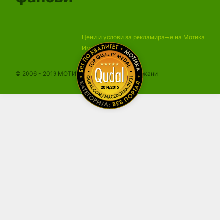
Цени и услови за рекламирање на Мотика
Импресум
© 2006 - 2019 МОТИКА, Сите права се задржани