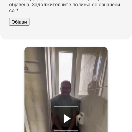
објавена.
Задолжителните полиња се означени
со
*