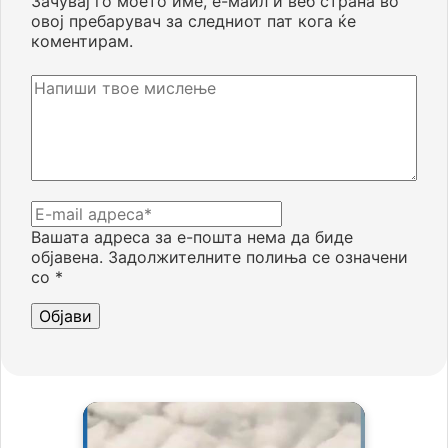
Зачувај го моето име, е-маил и веб страна во
овој пребарувач за следниот пат кога ќе
коментирам.
Вашата адреса за е-пошта нема да биде
објавена.
Задолжителните полиња се означени
со
*