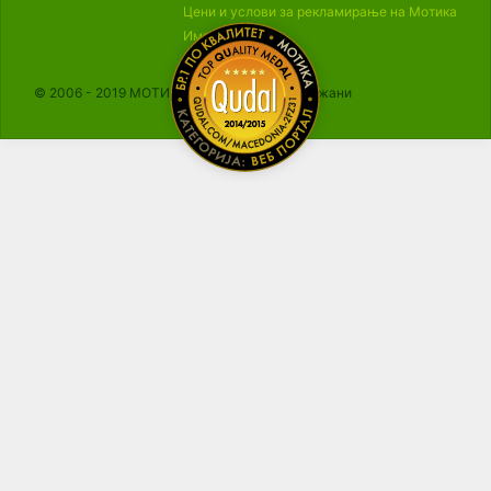
Цени и услови за рекламирање на Мотика
Импресум
© 2006 - 2019 МОТИКА, Сите права се задржани