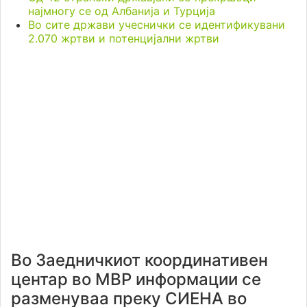
најмногу се од Албанија и Турција
Во сите држави учеснички се идентификувани
2.070 жртви и потенцијални жртви
Во Заедничкиот координативен
центар во МВР информации се
разменуваа преку СИЕНА во