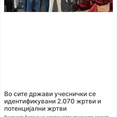
Во сите држави учеснички се
идентификувани 2.070 жртви и
потенцијални жртви