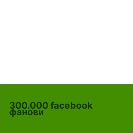
300.000
facebook
фанови