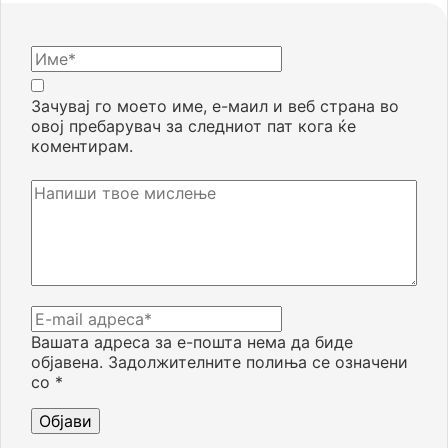
Зачувај го моето име, е-маил и веб страна во
овој пребарувач за следниот пат кога ќе
коментирам.
Вашата адреса за е-пошта нема да биде
објавена.
Задолжителните полиња се означени
со
*