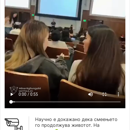
Научно е докажано дека смеењето
го продолжува животот. На