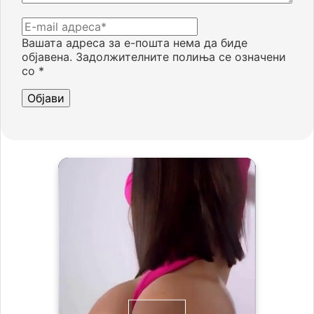
Вашата адреса за е-пошта нема да биде
објавена.
Задолжителните полиња се означени
со
*