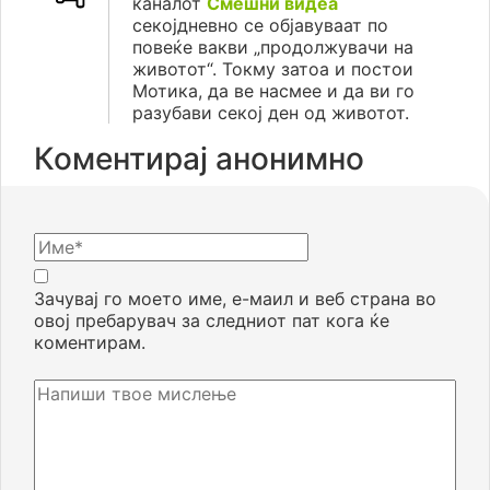
каналот
Смешни видеа
секојдневно се објавуваат по
повеќе вакви „продолжувачи на
животот“. Токму затоа и постои
Мотика, да ве насмее и да ви го
разубави секој ден од животот.
Коментирај анонимно
Зачувај го моето име, е-маил и веб страна во
овој пребарувач за следниот пат кога ќе
коментирам.