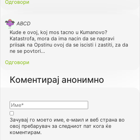
Одговори
ABCD
Kude e ovoj, koj mos tacno u Kumanovo?
Katastrofa, mora da ima nacin da se napravi
priisak na Opstinu ovoj da se iscisti i zastiti, za da
ne se povtori…
Одговори
Коментирај анонимно
Зачувај го моето име, е-маил и веб страна во
овој пребарувач за следниот пат кога ќе
коментирам.