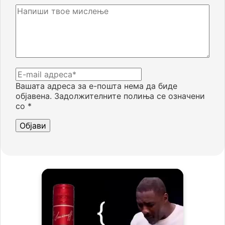
Вашата адреса за е-пошта нема да биде
објавена.
Задолжителните полиња се означени
со
*