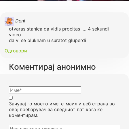
Deni
otvaras stanica da vidis procitas i… 4 sekundi
video
da vi se pluknam u suratot gluperdi
Одговори
Коментирај анонимно
Зачувај го моето име, е-маил и веб страна во
овој пребарувач за следниот пат кога ќе
коментирам.