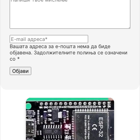
Вашата адреса за е-пошта нема да биде
објавена.
Задолжителните полиња се означени
со
*