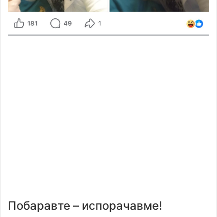
Побаравте – испорачавме!