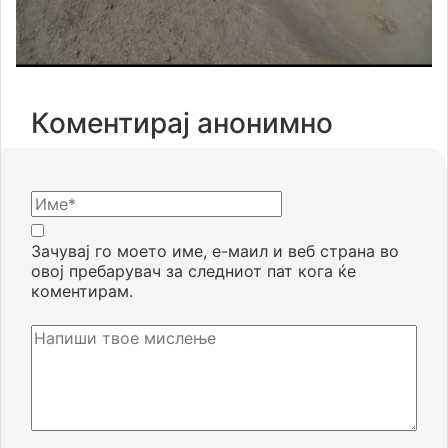
Коментирај анонимно
Зачувај го моето име, е-маил и веб страна во
овој пребарувач за следниот пат кога ќе
коментирам.