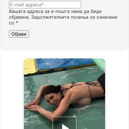
Вашата адреса за е-пошта нема да биде
објавена.
Задолжителните полиња се означени
со
*