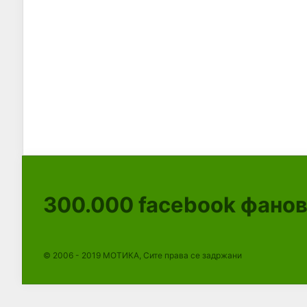
300.000
facebook фано
© 2006 - 2019 МОТИКА, Сите права се задржани