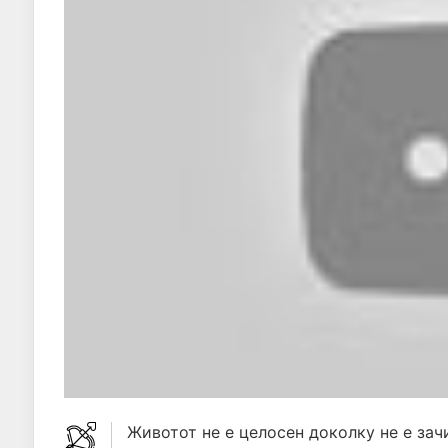
Животот не е целосен доколку не е зач