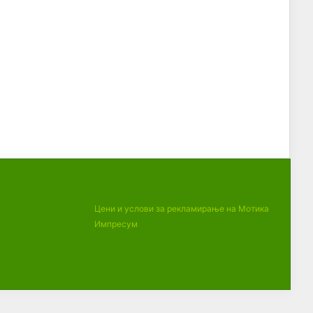
Цени и услови за рекламирање на Мотика
Импресум