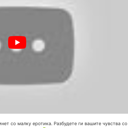
инет со малку еротика. Разбудете ги вашите чувства со