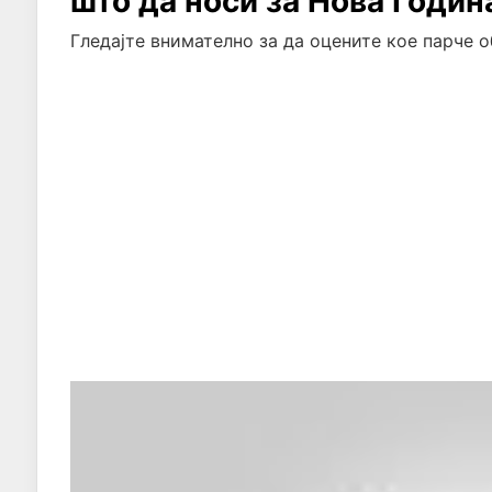
што да носи за Нова Годин
Гледајте внимателно за да оцените кое парче о