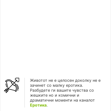
Животот не е целосен доколку не е
зачинет со малку еротика.
Разбудете ги вашите чувства со
жешките но и комични и
драматични моменти на каналот
Еротика
.