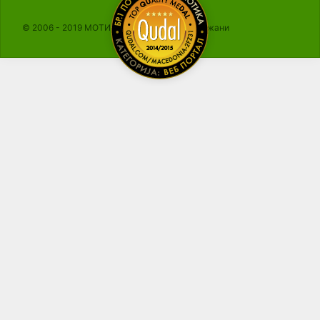
© 2006 - 2019 МОТИКА, Сите права се задржани