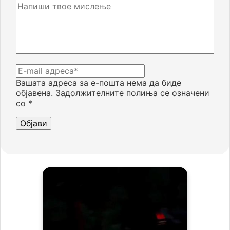
Вашата адреса за е-пошта нема да биде
објавена.
Задолжителните полиња се означени
со
*