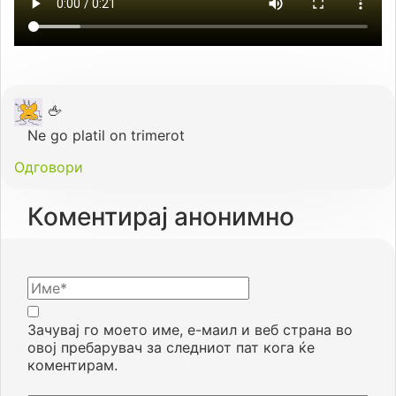
🖕
Ne go platil on trimerot
Одговори
Коментирај анонимно
Зачувај го моето име, е-маил и веб страна во
овој пребарувач за следниот пат кога ќе
коментирам.