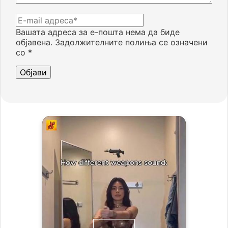
Вашата адреса за е-пошта нема да биде
објавена.
Задолжителните полиња се означени
со
*