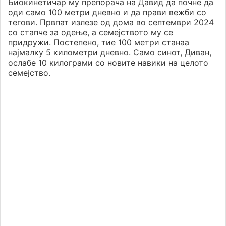
Биокинетичар му препорача на Давид да почне да
оди само 100 метри дневно и да прави вежби со
тегови. Првпат излезе од дома во септември 2024
со стапче за одење, а семејството му се
придружи. Постепено, тие 100 метри станаа
најмалку 5 километри дневно. Само синот, Диван,
ослабе 10 килограми со новите навики на целото
семејство.