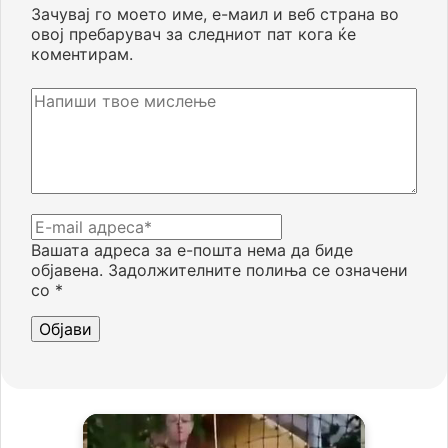
Зачувај го моето име, е-маил и веб страна во
овој пребарувач за следниот пат кога ќе
коментирам.
Вашата адреса за е-пошта нема да биде
објавена.
Задолжителните полиња се означени
со
*