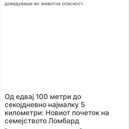
доведуваше во животна опасност.
Од едвај 100 метри до
секојдневно најмалку 5
километри: Новиот почеток на
семејството Ломбард