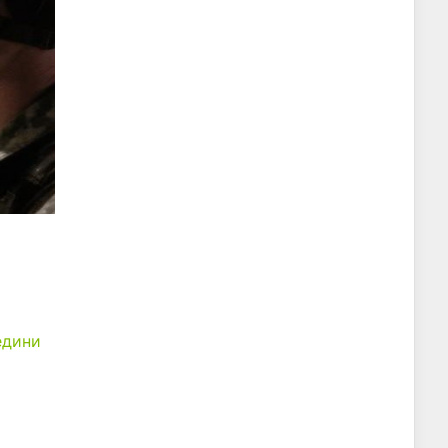
едини