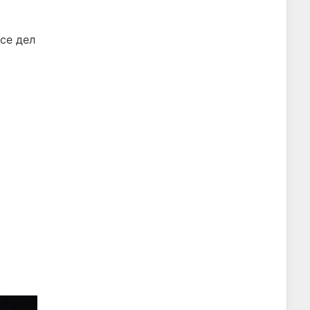
се дел