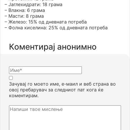
– Јаглехидрати: 18 грама
– Влакна: 6 грама
– Масти: 8 грама
– Железо: 15% од дневната потреба
– Фолна киселина: 25% од дневната потреба
Коментирај анонимно
Зачувај го моето име, е-маил и веб страна во
овој пребарувач за следниот пат кога ќе
коментирам.