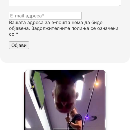
Вашата адреса за е-пошта нема да биде
објавена.
Задолжителните полиња се означени
со
*