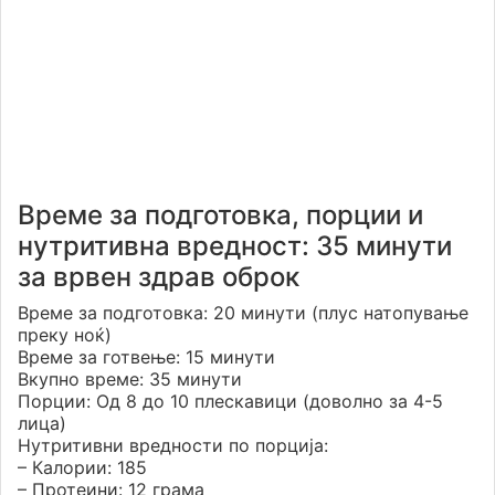
Време за подготовка, порции и
нутритивна вредност: 35 минути
за врвен здрав оброк
Време за подготовка: 20 минути (плус натопување
преку ноќ)
Време за готвење: 15 минути
Вкупно време: 35 минути
Порции: Од 8 до 10 плескавици (доволно за 4-5
лица)
Нутритивни вредности по порција:
– Калории: 185
– Протеини: 12 грама