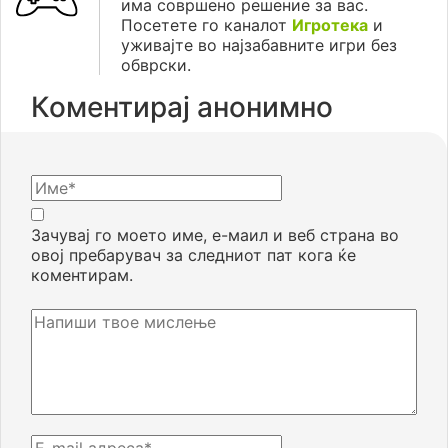
има совршено решение за вас.
Посетете го каналот
Игротека
и
уживајте во најзабавните игри без
обврски.
Коментирај анонимно
Зачувај го моето име, е-маил и веб страна во
овој пребарувач за следниот пат кога ќе
коментирам.