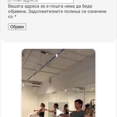
Вашата адреса за е-пошта нема да биде
објавена.
Задолжителните полиња се означени
со
*