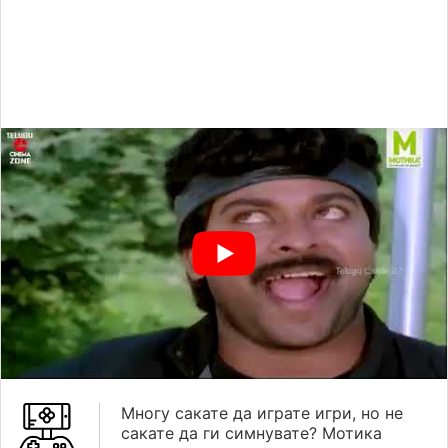
Многу сакате да играте игри, но не
сакате да ги симнувате? Мотика