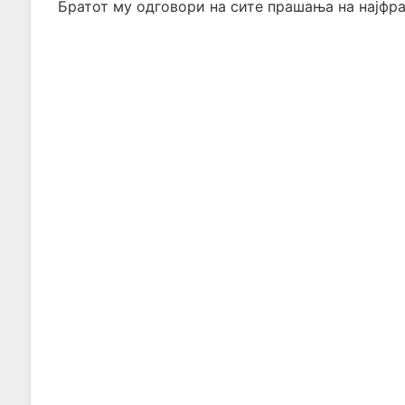
Братот му одговори на сите прашања на најфр