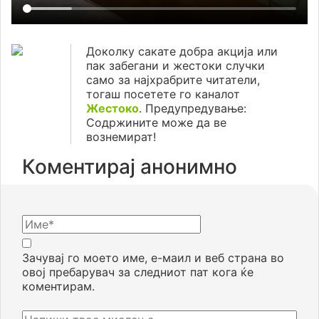
Доколку сакате добра акција или
пак забегани и жестоки случки
само за најхрабрите читатели,
тогаш посетете го каналот
Жестоко
. Предупредување:
Содржините може да ве
вознемират!
Коментирај анонимно
Зачувај го моето име, е-маил и веб страна во
овој пребарувач за следниот пат кога ќе
коментирам.