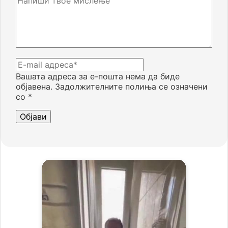
Вашата адреса за е-пошта нема да биде
објавена.
Задолжителните полиња се означени
со
*