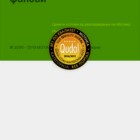
Цени и услови за рекламирање на Мотика
Импресум
© 2006 - 2019 МОТИКА, Сите права се задржани