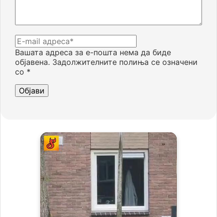
Вашата адреса за е-пошта нема да биде
објавена.
Задолжителните полиња се означени
со
*