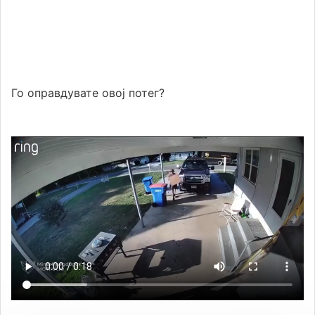
Го оправдувате овој потег?