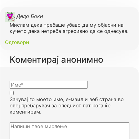
Дедо Боки
Мислам дека требаше убаво да му објасни на
кучето дека нетреба агресивно да се однесува.
Одговори
Коментирај анонимно
Зачувај го моето име, е-маил и веб страна во
овој пребарувач за следниот пат кога ќе
коментирам.