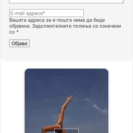
Вашата адреса за е-пошта нема да биде
објавена.
Задолжителните полиња се означени
со
*