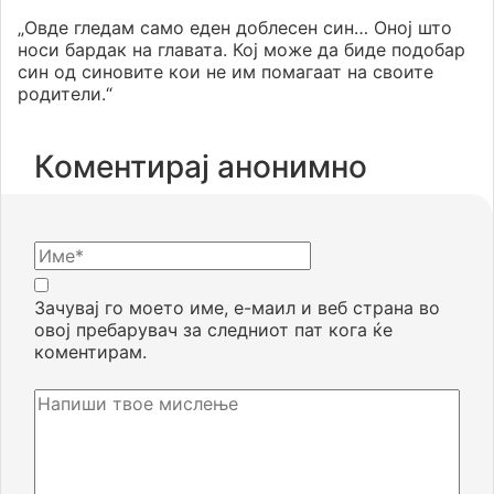
„Овде гледам само еден доблесен син… Оној што
носи бардак на главата. Кој може да биде подобар
син од синовите кои не им помагаат на своите
родители.“
Коментирај анонимно
Зачувај го моето име, е-маил и веб страна во
овој пребарувач за следниот пат кога ќе
коментирам.