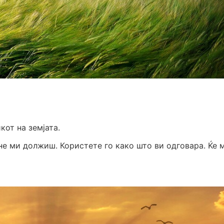
кот на земјата.
 не ми должиш. Користете го како што ви одговара. Ќе 